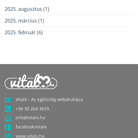
2025. augusztus
(1)
2025. március
(1)
2025. február
(6)
VitalX - Az egészség webáruháza
+36 30 204 3659
info@vitalx.hu
facebook/vitalx
www.vitalx.hu