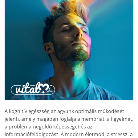
A kognitív egészség az agyunk optimális működését
jelenti, amely magában foglalja a memóriát, a figyelmet,
a problémamegoldó képességet és az
információfeldolgozást. A modern életmód, a stressz, a