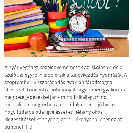
A nyár végéhez közeledve nemcsak az iskolások, de a
szülők is egyre inkább érzik a tanévkezdés nyomását. A
szeptemberi visszarázódás gyakran fáradtsággal,
stresszel, koncentrációhiánnyal vagy éppen gyakoribb
megbetegedésekkel jár – mind fizikailag, mind
mentálisan megterheli a családokat. De a jó hír az,
hogy tudatos odafigyeléssel és néhány okos
kiegészítéssel könnyebb, gördülékenyebb lehet ez az
átmenet. […]