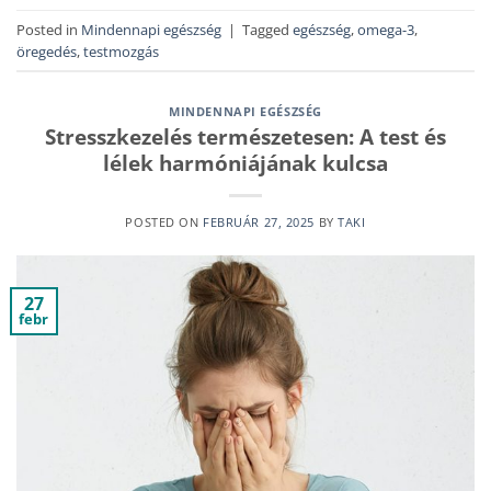
Posted in
Mindennapi egészség
|
Tagged
egészség
,
omega-3
,
öregedés
,
testmozgás
MINDENNAPI EGÉSZSÉG
Stresszkezelés természetesen: A test és
lélek harmóniájának kulcsa
POSTED ON
FEBRUÁR 27, 2025
BY
TAKI
27
febr