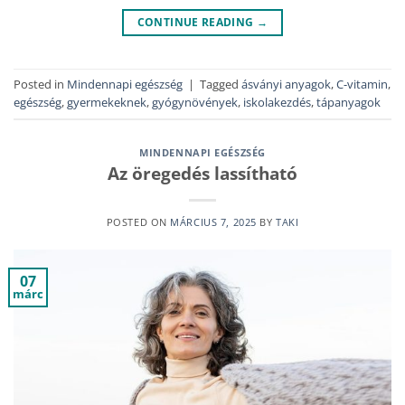
CONTINUE READING
→
Posted in
Mindennapi egészség
|
Tagged
ásványi anyagok
,
C-vitamin
,
egészség
,
gyermekeknek
,
gyógynövények
,
iskolakezdés
,
tápanyagok
MINDENNAPI EGÉSZSÉG
Az öregedés lassítható
POSTED ON
MÁRCIUS 7, 2025
BY
TAKI
07
márc