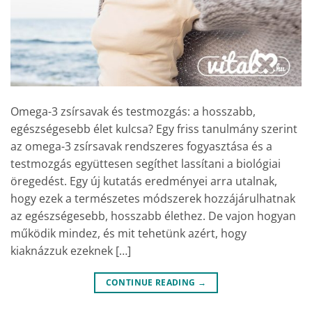
Omega-3 zsírsavak és testmozgás: a hosszabb,
egészségesebb élet kulcsa? Egy friss tanulmány szerint
az omega-3 zsírsavak rendszeres fogyasztása és a
testmozgás együttesen segíthet lassítani a biológiai
öregedést. Egy új kutatás eredményei arra utalnak,
hogy ezek a természetes módszerek hozzájárulhatnak
az egészségesebb, hosszabb élethez. De vajon hogyan
működik mindez, és mit tehetünk azért, hogy
kiaknázzuk ezeknek […]
CONTINUE READING
→