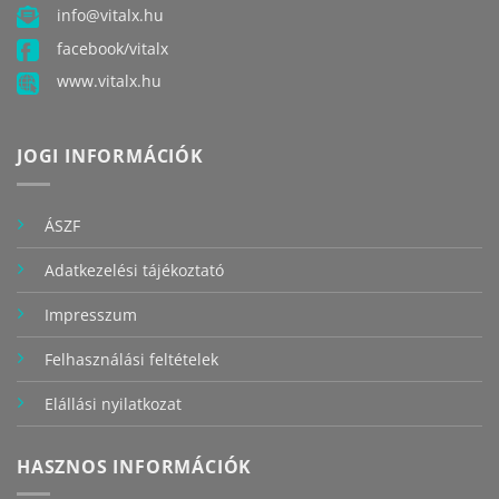
info@vitalx.hu
facebook/vitalx
www.vitalx.hu
JOGI INFORMÁCIÓK
ÁSZF
Adatkezelési tájékoztató
Impresszum
Felhasználási feltételek
Elállási nyilatkozat
HASZNOS INFORMÁCIÓK