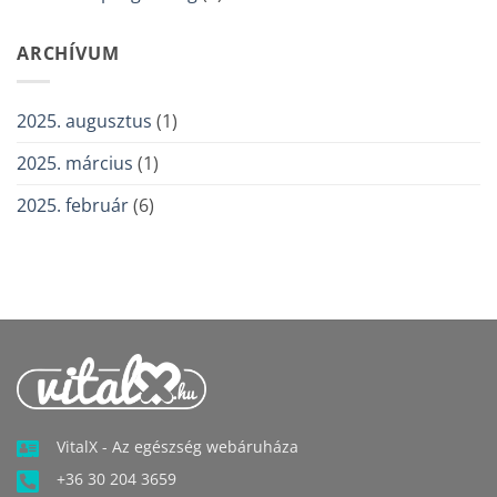
ARCHÍVUM
2025. augusztus
(1)
2025. március
(1)
2025. február
(6)
VitalX - Az egészség webáruháza
+36 30 204 3659