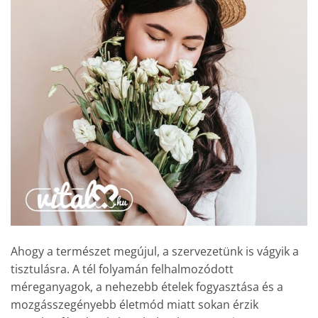
Ahogy a természet megújul, a szervezetünk is vágyik a
tisztulásra. A tél folyamán felhalmozódott
méreganyagok, a nehezebb ételek fogyasztása és a
mozgásszegényebb életmód miatt sokan érzik