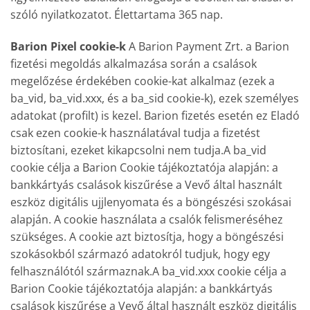
szóló nyilatkozatot. Élettartama 365 nap.
Barion Pixel cookie-k
A Barion Payment Zrt. a Barion
fizetési megoldás alkalmazása során a csalások
megelőzése érdekében cookie-kat alkalmaz (ezek a
ba_vid, ba_vid.xxx, és a ba_sid cookie-k), ezek személyes
adatokat (profilt) is kezel. Barion fizetés esetén ez Eladó
csak ezen cookie-k használatával tudja a fizetést
biztosítani, ezeket kikapcsolni nem tudja.A ba_vid
cookie célja a Barion Cookie tájékoztatója alapján: a
bankkártyás csalások kiszűrése a Vevő által használt
eszköz digitális ujjlenyomata és a böngészési szokásai
alapján. A cookie használata a csalók felismeréséhez
szükséges. A cookie azt biztosítja, hogy a böngészési
szokásokból származó adatokról tudjuk, hogy egy
felhasználótól származnak.A ba_vid.xxx cookie célja a
Barion Cookie tájékoztatója alapján: a bankkártyás
csalások kiszűrése a Vevő által használt eszköz digitális