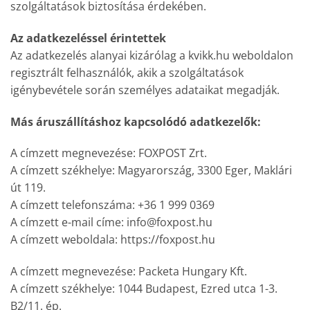
szolgáltatások biztosítása érdekében.
Az adatkezeléssel érintettek
Az adatkezelés alanyai kizárólag a kvikk.hu weboldalon
regisztrált felhasználók, akik a szolgáltatások
igénybevétele során személyes adataikat megadják.
Más áruszállításhoz kapcsolódó adatkezelők:
A címzett megnevezése: FOXPOST Zrt.
A címzett székhelye: Magyarország, 3300 Eger, Maklári
út 119.
A címzett telefonszáma: +36 1 999 0369
A címzett e-mail címe: info@foxpost.hu
A címzett weboldala: https://foxpost.hu
A címzett megnevezése: Packeta Hungary Kft.
A címzett székhelye: 1044 Budapest, Ezred utca 1-3.
B2/11. ép.