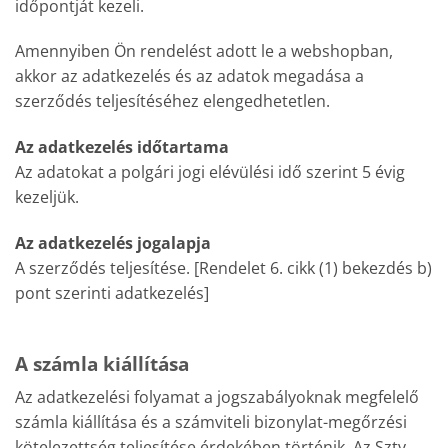
időpontját kezeli.
Amennyiben Ön rendelést adott le a webshopban,
akkor az adatkezelés és az adatok megadása a
szerződés teljesítéséhez elengedhetetlen.
Az adatkezelés időtartama
Az adatokat a polgári jogi elévülési idő szerint 5 évig
kezeljük.
Az adatkezelés jogalapja
A szerződés teljesítése. [Rendelet 6. cikk (1) bekezdés b)
pont szerinti adatkezelés]
A számla kiállítása
Az adatkezelési folyamat a jogszabályoknak megfelelő
számla kiállítása és a számviteli bizonylat-megőrzési
kötelezettség teljesítése érdekében történik. Az Sztv.