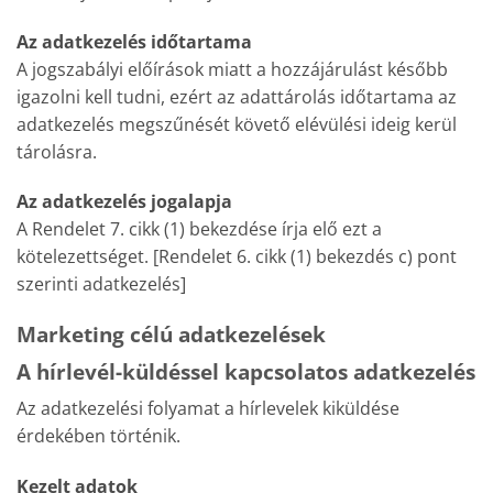
Az adatkezelés időtartama
A jogszabályi előírások miatt a hozzájárulást később
igazolni kell tudni, ezért az adattárolás időtartama az
adatkezelés megszűnését követő elévülési ideig kerül
tárolásra.
Az adatkezelés jogalapja
A Rendelet 7. cikk (1) bekezdése írja elő ezt a
kötelezettséget. [Rendelet 6. cikk (1) bekezdés c) pont
szerinti adatkezelés]
Marketing célú adatkezelések
A hírlevél-küldéssel kapcsolatos adatkezelés
Az adatkezelési folyamat a hírlevelek kiküldése
érdekében történik.
Kezelt adatok