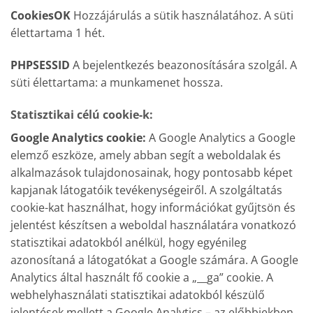
CookiesOK
Hozzájárulás a sütik használatához. A süti
élettartama 1 hét.
PHPSESSID
A bejelentkezés beazonosítására szolgál. A
süti élettartama: a munkamenet hossza.
Statisztikai célú cookie-k:
Google Analytics cookie:
A Google Analytics a Google
elemző eszköze, amely abban segít a weboldalak és
alkalmazások tulajdonosainak, hogy pontosabb képet
kapjanak látogatóik tevékenységeiről. A szolgáltatás
cookie-kat használhat, hogy információkat gyűjtsön és
jelentést készítsen a weboldal használatára vonatkozó
statisztikai adatokból anélkül, hogy egyénileg
azonosítaná a látogatókat a Google számára. A Google
Analytics által használt fő cookie a „__ga” cookie. A
webhelyhasználati statisztikai adatokból készülő
jelentések mellett a Google Analytics – az előbbiekben