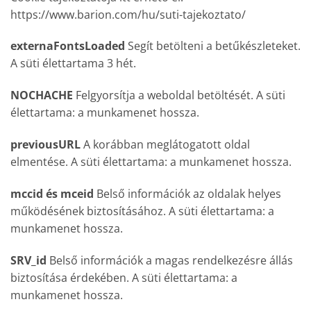
https://www.barion.com/hu/suti-tajekoztato/
externaFontsLoaded
Segít betölteni a betűkészleteket.
A süti élettartama 3 hét.
NOCHACHE
Felgyorsítja a weboldal betöltését. A süti
élettartama: a munkamenet hossza.
previousURL
A korábban meglátogatott oldal
elmentése. A süti élettartama: a munkamenet hossza.
mccid és mceid
Belső információk az oldalak helyes
működésének biztosításához. A süti élettartama: a
munkamenet hossza.
SRV_id
Belső információk a magas rendelkezésre állás
biztosítása érdekében. A süti élettartama: a
munkamenet hossza.