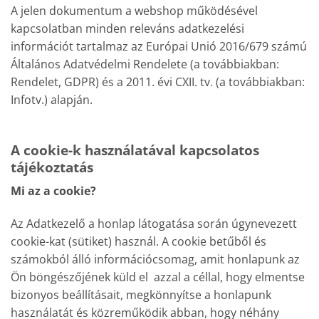
A jelen dokumentum a webshop működésével
kapcsolatban minden releváns adatkezelési
információt tartalmaz az Európai Unió 2016/679 számú
Általános Adatvédelmi Rendelete (a továbbiakban:
Rendelet, GDPR) és a 2011. évi CXII. tv. (a továbbiakban:
Infotv.) alapján.
A cookie-k használatával kapcsolatos
tájékoztatás
Mi az a cookie?
Az Adatkezelő a honlap látogatása során úgynevezett
cookie-kat (sütiket) használ. A cookie betűből és
számokból álló információcsomag, amit honlapunk az
Ön böngészőjének küld el azzal a céllal, hogy elmentse
bizonyos beállításait, megkönnyítse a honlapunk
használatát és közreműködik abban, hogy néhány