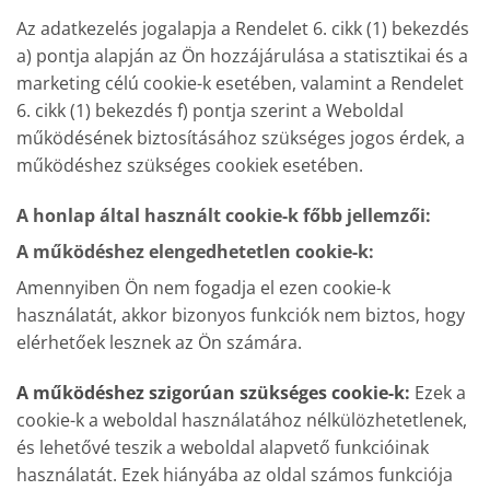
Az adatkezelés jogalapja a Rendelet 6. cikk (1) bekezdés
a) pontja alapján az Ön hozzájárulása a statisztikai és a
marketing célú cookie-k esetében, valamint a Rendelet
6. cikk (1) bekezdés f) pontja szerint a Weboldal
működésének biztosításához szükséges jogos érdek, a
működéshez szükséges cookiek esetében.
A honlap által használt cookie-k főbb jellemzői:
A működéshez elengedhetetlen cookie-k:
Amennyiben Ön nem fogadja el ezen cookie-k
használatát, akkor bizonyos funkciók nem biztos, hogy
elérhetőek lesznek az Ön számára.
A működéshez szigorúan szükséges cookie-k:
Ezek a
cookie-k a weboldal használatához nélkülözhetetlenek,
és lehetővé teszik a weboldal alapvető funkcióinak
használatát. Ezek hiányába az oldal számos funkciója