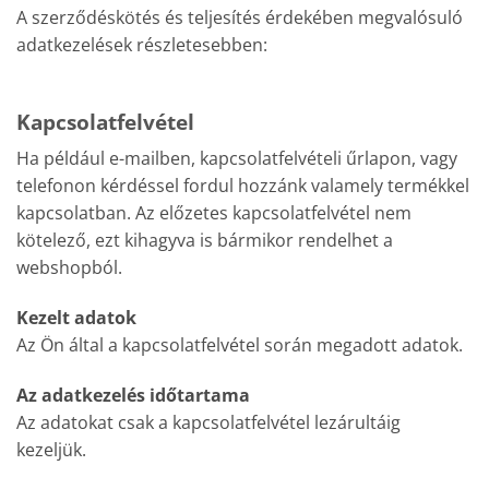
A szerződéskötés és teljesítés érdekében megvalósuló
adatkezelések részletesebben:
Kapcsolatfelvétel
Ha például e-mailben, kapcsolatfelvételi űrlapon, vagy
telefonon kérdéssel fordul hozzánk valamely termékkel
kapcsolatban. Az előzetes kapcsolatfelvétel nem
kötelező, ezt kihagyva is bármikor rendelhet a
webshopból.
Kezelt adatok
Az Ön által a kapcsolatfelvétel során megadott adatok.
Az adatkezelés időtartama
Az adatokat csak a kapcsolatfelvétel lezárultáig
kezeljük.