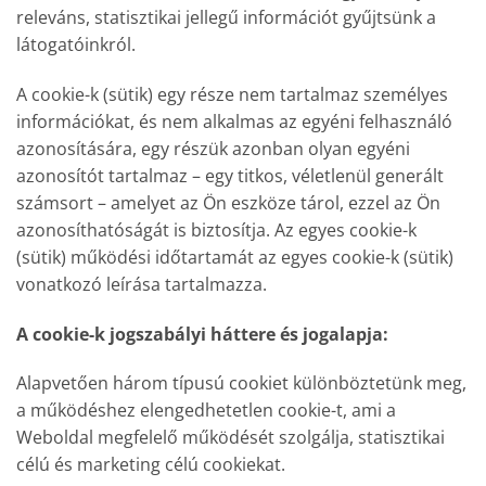
releváns, statisztikai jellegű információt gyűjtsünk a
látogatóinkról.
A cookie-k (sütik) egy része nem tartalmaz személyes
információkat, és nem alkalmas az egyéni felhasználó
azonosítására, egy részük azonban olyan egyéni
azonosítót tartalmaz – egy titkos, véletlenül generált
számsort – amelyet az Ön eszköze tárol, ezzel az Ön
azonosíthatóságát is biztosítja. Az egyes cookie-k
(sütik) működési időtartamát az egyes cookie-k (sütik)
vonatkozó leírása tartalmazza.
A cookie-k jogszabályi háttere és jogalapja:
Alapvetően három típusú cookiet különböztetünk meg,
a működéshez elengedhetetlen cookie-t, ami a
Weboldal megfelelő működését szolgálja, statisztikai
célú és marketing célú cookiekat.