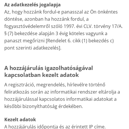
Az adatkezelés jogalapja
Az, hogy hozzánk fordul-e panasszal az Ön önkéntes
döntése, azonban ha hozzánk fordul, a
fogyasztóvédelemről szóló 1997. évi CLV. törvény 17/A.
§ (7) bekezdése alapján 3 évig köteles vagyunk a
panaszt megőrizni [Rendelet 6. cikk (1) bekezdés c)
pont szerinti adatkezelés].
A hozzájárulás igazolhatóságával
kapcsolatban kezelt adatok
A regisztráció, megrendelés, hírlevélre történő
feliratkozás során az informatikai rendszer eltárolja a
hozzájárulással kapcsolatos informatikai adatokat a
későbbi bizonyíthatóság érdekében.
Kezelt adatok
A hozzájárulás időpontja és az érintett IP címe.