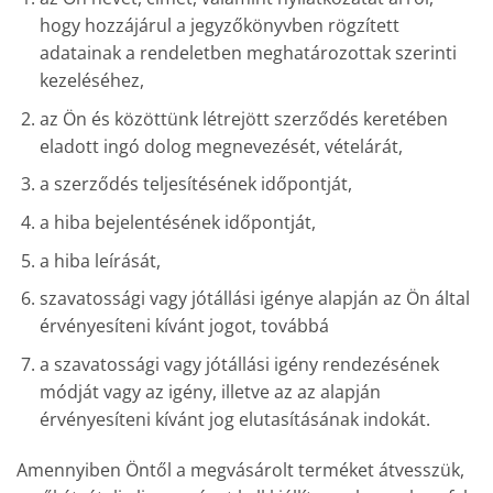
hogy hozzájárul a jegyzőkönyvben rögzített
adatainak a rendeletben meghatározottak szerinti
kezeléséhez,
az Ön és közöttünk létrejött szerződés keretében
eladott ingó dolog megnevezését, vételárát,
a szerződés teljesítésének időpontját,
a hiba bejelentésének időpontját,
a hiba leírását,
szavatossági vagy jótállási igénye alapján az Ön által
érvényesíteni kívánt jogot, továbbá
a szavatossági vagy jótállási igény rendezésének
módját vagy az igény, illetve az az alapján
érvényesíteni kívánt jog elutasításának indokát.
Amennyiben Öntől a megvásárolt terméket átvesszük,