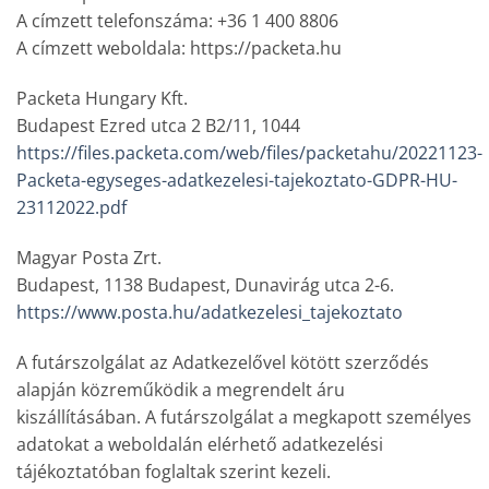
A címzett telefonszáma: +36 1 400 8806
A címzett weboldala: https://packeta.hu
Packeta Hungary Kft.
Budapest Ezred utca 2 B2/11, 1044
https://files.packeta.com/web/files/packetahu/20221123-
Packeta-egyseges-adatkezelesi-tajekoztato-GDPR-HU-
23112022.pdf
Magyar Posta Zrt.
Budapest, 1138 Budapest, Dunavirág utca 2-6.
https://www.posta.hu/adatkezelesi_tajekoztato
A futárszolgálat az Adatkezelővel kötött szerződés
alapján közreműködik a megrendelt áru
kiszállításában. A futárszolgálat a megkapott személyes
adatokat a weboldalán elérhető adatkezelési
tájékoztatóban foglaltak szerint kezeli.