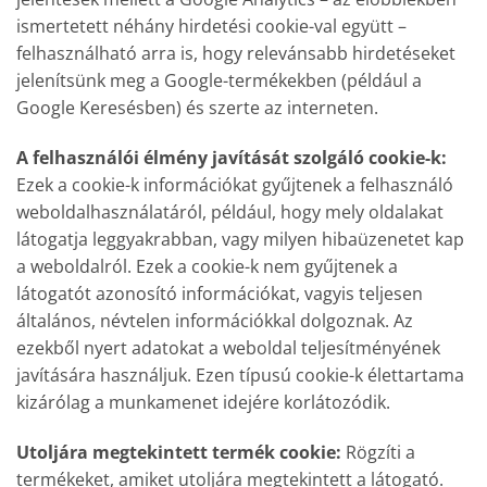
ismertetett néhány hirdetési cookie-val együtt –
felhasználható arra is, hogy relevánsabb hirdetéseket
jelenítsünk meg a Google-termékekben (például a
Google Keresésben) és szerte az interneten.
A felhasználói élmény javítását szolgáló cookie-k:
Ezek a cookie-k információkat gyűjtenek a felhasználó
weboldalhasználatáról, például, hogy mely oldalakat
látogatja leggyakrabban, vagy milyen hibaüzenetet kap
a weboldalról. Ezek a cookie-k nem gyűjtenek a
látogatót azonosító információkat, vagyis teljesen
általános, névtelen információkkal dolgoznak. Az
ezekből nyert adatokat a weboldal teljesítményének
javítására használjuk. Ezen típusú cookie-k élettartama
kizárólag a munkamenet idejére korlátozódik.
Utoljára megtekintett termék cookie:
Rögzíti a
termékeket, amiket utoljára megtekintett a látogató.