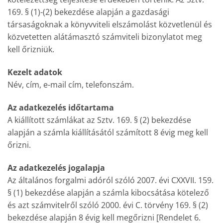
169. § (1)-(2) bekezdése alapján a gazdasági
társaságoknak a könyvviteli elszámolást közvetlenül és
közvetetten alátámasztó számviteli bizonylatot meg
kell őrizniük.
Kezelt adatok
Név, cím, e-mail cím, telefonszám.
Az adatkezelés időtartama
A kiállított számlákat az Sztv. 169. § (2) bekezdése
alapján a számla kiállításától számított 8 évig meg kell
őrizni.
Az adatkezelés jogalapja
Az általános forgalmi adóról szóló 2007. évi CXXVII. 159.
§ (1) bekezdése alapján a számla kibocsátása kötelező
és azt számvitelről szóló 2000. évi C. törvény 169. § (2)
bekezdése alapján 8 évig kell megőrizni [Rendelet 6.