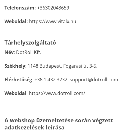
Telefonszám:
+36302043659
Weboldal:
https://www.vitalx.hu
Tárhelyszolgáltató
Név
:
DotRoll Kft.
Székhely
: 1148
Budapest, Fogarasi út 3-
5.
Elérhetőség
: +36 1 432 3232, support@dotroll.com
Weboldal
:
https://www.dotroll.com/
A webshop üzemeltetése során végzett
adatkezelések leírása