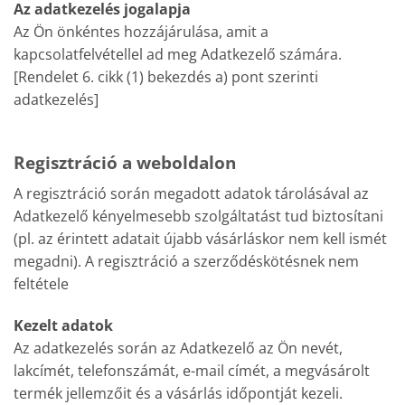
Az adatkezelés jogalapja
Az Ön önkéntes hozzájárulása, amit a
kapcsolatfelvétellel ad meg Adatkezelő számára.
[Rendelet 6. cikk (1) bekezdés a) pont szerinti
adatkezelés]
Regisztráció a weboldalon
A regisztráció során megadott adatok tárolásával az
Adatkezelő kényelmesebb szolgáltatást tud biztosítani
(pl. az érintett adatait újabb vásárláskor nem kell ismét
megadni).
A regisztráció a szerződéskötésnek nem
feltétele
Kezelt adatok
Az adatkezelés során az Adatkezelő az Ön nevét,
lakcímét, telefonszámát, e-mail címét, a megvásárolt
termék jellemzőit és a vásárlás időpontját kezeli.