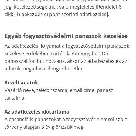
jogi kötelezettségeknek való megfelelés [Rendelet 6.
cikk (1) bekezdés c) pont szerinti adatkezelés].
Egyéb fogyasztóvédelmi panaszok kezelése
Az adatkezelési folyamat a fogyasztóvédelmi panaszok
kezelése érdekében történik. Amennyiben Ön
panasszal fordult hozzánk, akkor az adatkezelés és az
adatok megadása elengedhetetlen.
Kezelt adatok
Vásárló neve, telefonszáma, email címe, panasz
tartalma.
Az adatkezelés időtartama
A garanciális panaszokat a fogyasztóvédelemről szóló
törvény alapján 3 évig őrizzük meg.