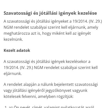
Szavatossági és jótállási igények kezelése
A szavatossági és jótállási igényeket a 19/2014. (IV. 29.)
NGM rendelet szabályai szerint kell eljárnunk, amely
meghatározza azt is, hogy miként kell az igényét
kezelnünk.
Kezelt adatok
A szavatossági és jótállási igények kezelésekor a
19/2014. (IV. 29.) NGM rendelet szabályai szerint kell
eljárnunk.
A rendelet alapján a nálunk bejelentett szavatossági
vagy jótállási igényéről jegyzőkönyvet vagyunk
kötelesek felvenni, amelyben rögzítjük:
az Ön nevét, címét, valamint nyilatkozatát arról,