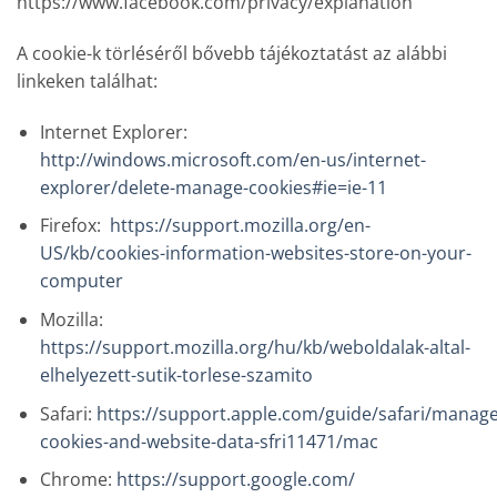
https://www.facebook.com/privacy/explanation
A cookie-k törléséről bővebb tájékoztatást az alábbi
linkeken találhat:
Internet Explorer:
http://windows.microsoft.com/en-us/internet-
explorer/delete-manage-cookies#ie=ie-11
Firefox:
https://support.mozilla.org/en-
US/kb/cookies-information-websites-store-on-your-
computer
Mozilla:
https://support.mozilla.org/hu/kb/weboldalak-altal-
elhelyezett-sutik-torlese-szamito
Safari:
https://support.apple.com/guide/safari/manage
cookies-and-website-data-sfri11471/mac
Chrome:
https://support.google.com/