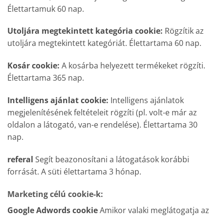
Élettartamuk 60 nap.
Utoljára megtekintett kategória cookie:
Rögzítik az
utoljára megtekintett kategóriát. Élettartama 60 nap.
Kosár cookie:
A kosárba helyezett termékeket rögzíti.
Élettartama 365 nap.
Intelligens ajánlat cookie:
Intelligens ajánlatok
megjelenítésének feltételeit rögzíti (pl. volt-e már az
oldalon a látogató, van-e rendelése). Élettartama 30
nap.
referal
Segít beazonosítani a látogatások korábbi
forrását. A süti élettartama 3 hónap.
Marketing célú cookie-k:
Google Adwords cookie
Amikor valaki meglátogatja az