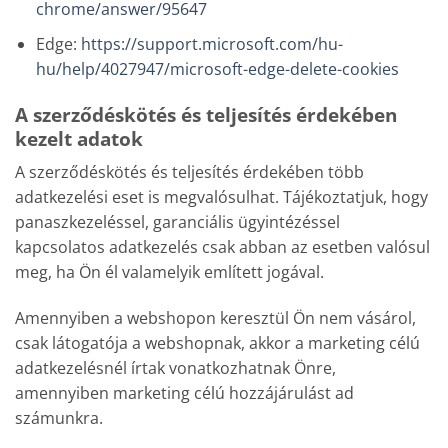
chrome/answer/95647
Edge:
https://support.microsoft.com/hu-
hu/help/4027947/microsoft-edge-delete-cookies
A szerződéskötés és teljesítés érdekében
kezelt adatok
A szerződéskötés és teljesítés érdekében több
adatkezelési eset is megvalósulhat. Tájékoztatjuk, hogy
panaszkezeléssel, garanciális ügyintézéssel
kapcsolatos adatkezelés csak abban az esetben valósul
meg, ha Ön él valamelyik említett jogával.
Amennyiben a webshopon keresztül Ön nem vásárol,
csak látogatója a webshopnak, akkor a marketing célú
adatkezelésnél írtak vonatkozhatnak Önre,
amennyiben marketing célú hozzájárulást ad
számunkra.