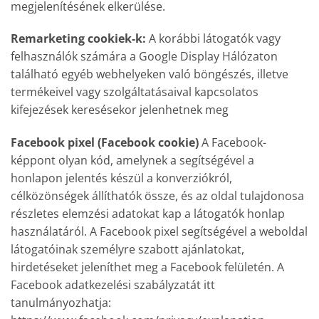
megjelenítésének elkerülése.
Remarketing cookiek-k:
A korábbi látogatók vagy
felhasználók számára a Google Display Hálózaton
található egyéb webhelyeken való böngészés, illetve
termékeivel vagy szolgáltatásaival kapcsolatos
kifejezések keresésekor jelenhetnek meg
Facebook pixel (Facebook cookie)
A Facebook-
képpont olyan kód, amelynek a segítségével a
honlapon jelentés készül a konverziókról,
célközönségek állíthatók össze, és az oldal tulajdonosa
részletes elemzési adatokat kap a látogatók honlap
használatáról. A Facebook pixel segítségével a weboldal
látogatóinak személyre szabott ajánlatokat,
hirdetéseket jeleníthet meg a Facebook felületén. A
Facebook adatkezelési szabályzatát itt
tanulmányozhatja: