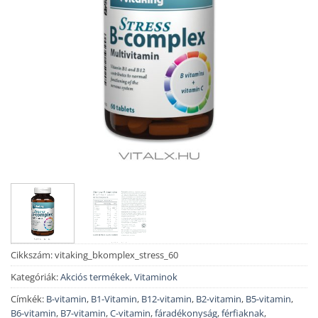
Cikkszám:
vitaking_bkomplex_stress_60
Kategóriák:
Akciós termékek
,
Vitaminok
Címkék:
B-vitamin
,
B1-Vitamin
,
B12-vitamin
,
B2-vitamin
,
B5-vitamin
,
B6-vitamin
,
B7-vitamin
,
C-vitamin
,
fáradékonyság
,
férfiaknak
,