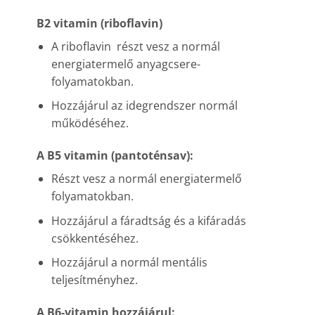
B2 vitamin (riboflavin)
A riboflavin részt vesz a normál
energiatermelő anyagcsere-
folyamatokban.
Hozzájárul az idegrendszer normál
működéséhez.
A B5 vitamin (pantoténsav):
Részt vesz a normál energiatermelő
folyamatokban.
Hozzájárul a fáradtság és a kifáradás
csökkentéséhez.
Hozzájárul a normál mentális
teljesítményhez.
A B6-vitamin hozzájárul: