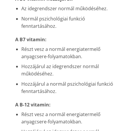
Az idegrendszer normál műkö­déséhez.
Normál pszichológiai funkció
fenntartásához.
A B7 vitamin:
Részt vesz a normál energiatermelő
anyagcsere-folyamatokban.
Hozzájárul az ideg­rendszer normál
működésé­hez.
Hozzájárul a normál pszichológiai funkció
fenn­tartásához.
A B-12 vitamin:
Részt vesz a normál energiatermelő
anyagcsere-folyamatokban.