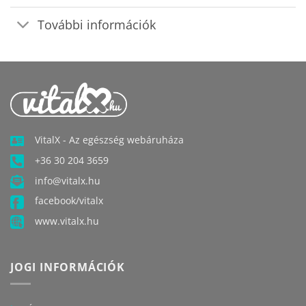
További információk
VitalX - Az egészség webáruháza
+36 30 204 3659
info@vitalx.hu
facebook/vitalx
www.vitalx.hu
JOGI INFORMÁCIÓK