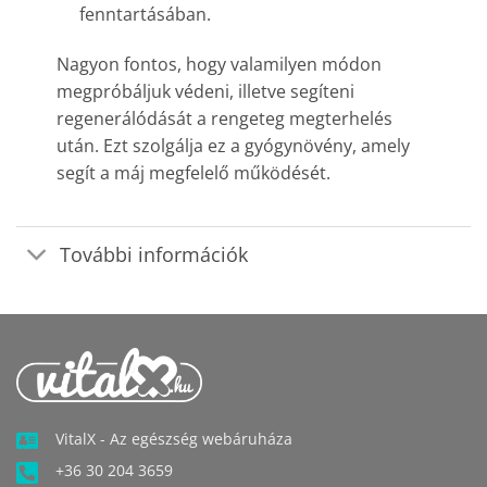
fenntartásában.
Nagyon fontos, hogy valamilyen módon
megpróbáljuk védeni, illetve segíteni
regenerálódását a rengeteg megterhelés
után. Ezt szolgálja ez a gyógynövény, amely
segít a máj megfelelő működését.
További információk
VitalX - Az egészség webáruháza
+36 30 204 3659