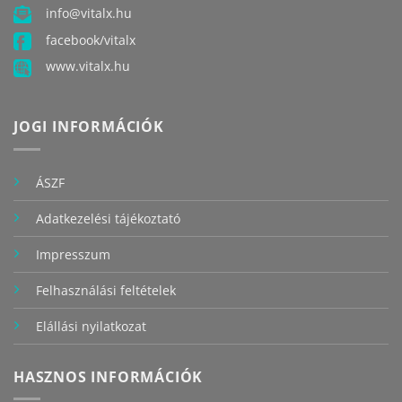
info@vitalx.hu
facebook/vitalx
www.vitalx.hu
JOGI INFORMÁCIÓK
ÁSZF
Adatkezelési tájékoztató
Impresszum
Felhasználási feltételek
Elállási nyilatkozat
HASZNOS INFORMÁCIÓK