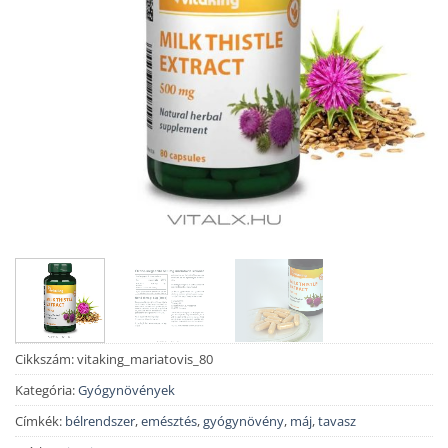
Cikkszám:
vitaking_mariatovis_80
Kategória:
Gyógynövények
Címkék:
bélrendszer
,
emésztés
,
gyógynövény
,
máj
,
tavasz