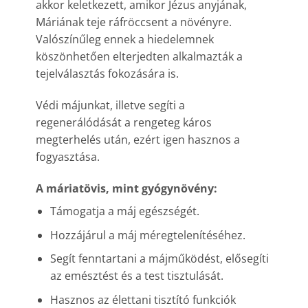
akkor keletkezett, amikor Jézus anyjának,
Máriának teje ráfröccsent a növényre.
Valószínűleg ennek a hiedelemnek
köszönhetően elterjedten alkalmazták a
tejelválasztás fokozására is.
Védi májunkat, illetve segíti a
regenerálódását a rengeteg káros
megterhelés után, ezért igen hasznos a
fogyasztása.
A máriatövis, mint gyógynövény:
Támogatja a máj egészségét.
Hozzájárul a máj méregtelenítéséhez.
Segít fenntartani a májműködést, elősegíti
az emésztést és a test tisztulását.
Hasznos az élettani tisztító funkciók