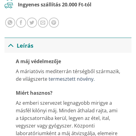
Ingyenes szállítás 20.000 Ft-tól
Leírás
A máj védelmezője
A máriatövis mediterrán térségből származik,
de világszerte
termesztett növény.
Miért hasznos?
Az emberi szervezet legnagyobb mirigye a
másfél kilónyi máj. Minden áthalad rajta, ami
a tápcsatornába kerül, legyen az étel, ital,
vegyszer vagy gyógyszer. Központi
laboratóriumként a máj átvizsgálja, elemeire