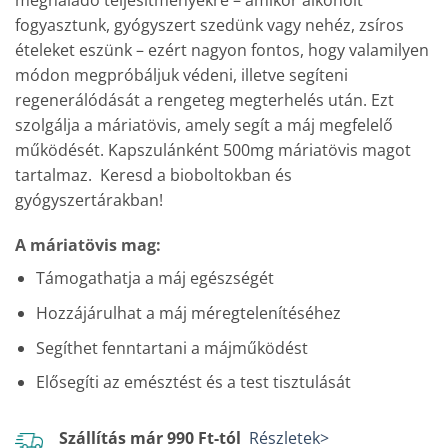
fogyasztunk, gyógyszert szedünk vagy nehéz, zsíros
ételeket eszünk – ezért nagyon fontos, hogy valamilyen
módon megpróbáljuk védeni, illetve segíteni
regenerálódását a rengeteg megterhelés után. Ezt
szolgálja a máriatövis, amely segít a máj megfelelő
működését. Kapszulánként 500mg máriatövis magot
tartalmaz. Keresd a bioboltokban és
gyógyszertárakban!
A máriatövis mag:
Támogathatja a máj egészségét
Hozzájárulhat a máj méregtelenítéséhez
Segíthet fenntartani a májműködést
Elősegíti az emésztést és a test tisztulását
Szállítás már 990 Ft-tól
Részletek>