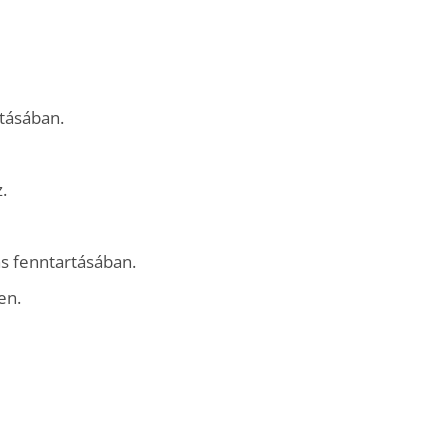
rtásában.
.
s fenntartásában.
en.