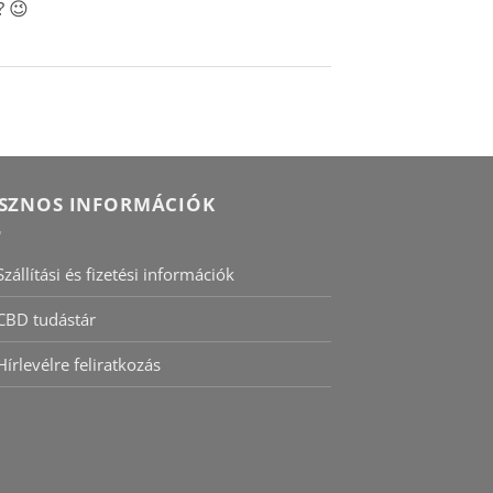
? 😉
SZNOS INFORMÁCIÓK
Szállítási és fizetési információk
CBD tudástár
Hírlevélre feliratkozás