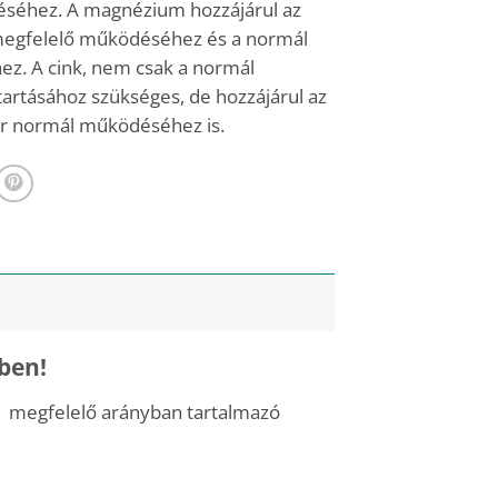
séhez. A magnézium hozzájárul az
megfelelő működéséhez és a normál
. A cink, nem csak a normál
tartásához szükséges, de hozzájárul az
 normál működéséhez is.
ben!
x megfelelő arányban tartalmazó