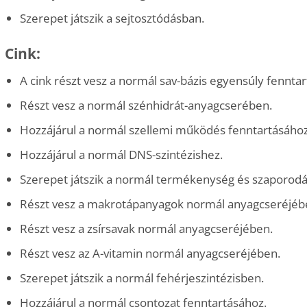
Szerepet játszik a sejtosztódásban.
Cink:
A cink részt vesz a normál sav-bázis egyensúly fennta
Részt vesz a normál szénhidrát-anyagcserében.
Hozzájárul a normál szellemi működés fenntartásához
Hozzájárul a normál DNS-szintézishez.
Szerepet játszik a normál termékenység és szaporodá
Részt vesz a makrotápanyagok normál anyagcseréjéb
Részt vesz a zsírsavak normál anyagcseréjében.
Részt vesz az A-vitamin normál anyagcseréjében.
Szerepet játszik a normál fehérjeszintézisben.
Hozzájárul a normál csontozat fenntartásához.