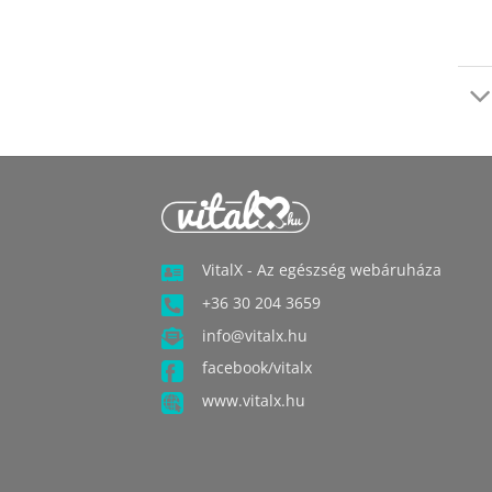
VitalX - Az egészség webáruháza
+36 30 204 3659
info@vitalx.hu
facebook/vitalx
www.vitalx.hu