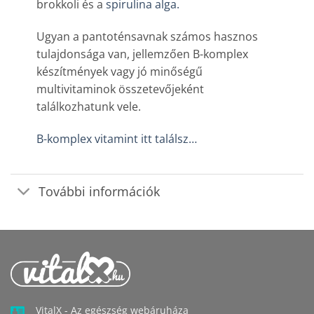
brokkoli és a
spirulina alga.
Ugyan a pantoténsavnak számos hasznos
tulajdonsága van, jellemzően B-komplex
készítmények vagy jó minőségű
multivitaminok összetevőjeként
találkozhatunk vele.
B-komplex vitamint itt találsz…
További információk
VitalX - Az egészség webáruháza