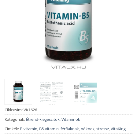
Cikkszám:
VK1626
Kategóriák:
Étrend-kiegészítők
,
Vitaminok
Címkék:
B-vitamin
,
B5-vitamin
,
férfiaknak
,
nőknek
,
stressz
,
VitaKing