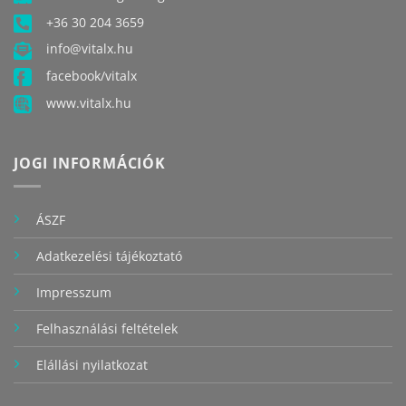
+36 30 204 3659
info@vitalx.hu
facebook/vitalx
www.vitalx.hu
JOGI INFORMÁCIÓK
ÁSZF
Adatkezelési tájékoztató
Impresszum
Felhasználási feltételek
Elállási nyilatkozat