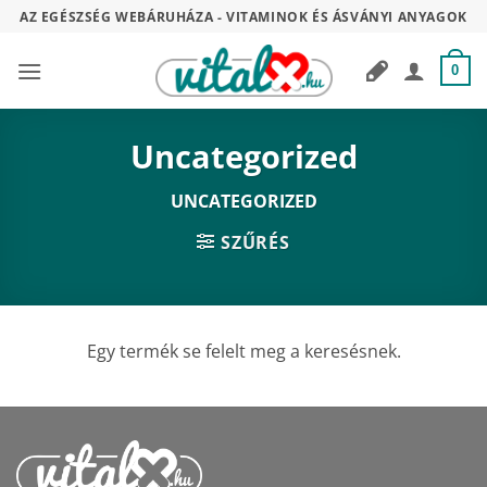
Skip
AZ EGÉSZSÉG WEBÁRUHÁZA - VITAMINOK ÉS ÁSVÁNYI ANYAGOK
to
content
0
Uncategorized
UNCATEGORIZED
SZŰRÉS
Egy termék se felelt meg a keresésnek.